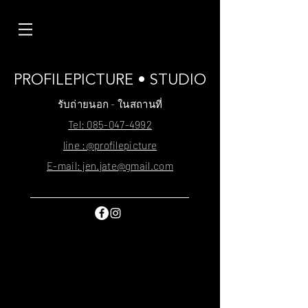
PROFILEPICTURE • STUDIO
รับถ่ายนอก - ในสถานที่
Tel: 085-047-4992
line :@profilepicture
E-mail: jen.jate@gmail.com