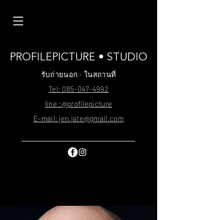
PROFILEPICTURE • STUDIO
รับถ่ายนอก - ในสถานที่
Tel: 085-047-4992
line :@profilepicture
E-mail: jen.jate@gmail.com